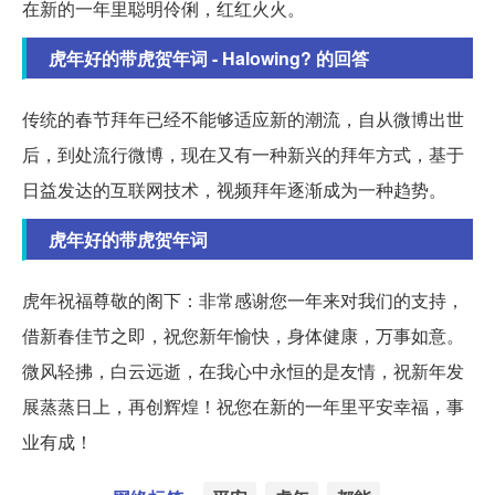
在新的一年里聪明伶俐，红红火火。
虎年好的带虎贺年词 - Halowing? 的回答
传统的春节拜年已经不能够适应新的潮流，自从微博出世
后，到处流行微博，现在又有一种新兴的拜年方式，基于
日益发达的互联网技术，视频拜年逐渐成为一种趋势。
虎年好的带虎贺年词
虎年祝福尊敬的阁下：非常感谢您一年来对我们的支持，
借新春佳节之即，祝您新年愉快，身体健康，万事如意。
微风轻拂，白云远逝，在我心中永恒的是友情，祝新年发
展蒸蒸日上，再创辉煌！祝您在新的一年里平安幸福，事
业有成！