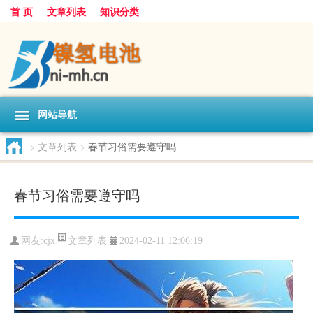
首 页
文章列表
知识分类
网站导航
>
文章列表
>
春节习俗需要遵守吗
春节习俗需要遵守吗
文章列表
网友:
cjx
2024-02-11 12:06:19