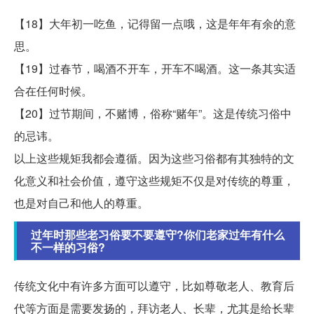
【18】大年初一吃鱼，记得留一点哦，这是年年有余的意
思。
【19】过春节，喝酒不开车，开车不喝酒。这一条其实适
合在任何时候。
【20】过节期间，不赌博，俗称“赌年”。这是传统习俗中
的忌讳。
以上这些规矩我都会遵循。因为这些习俗都有其独特的文
化意义和社会价值，遵守这些规矩不仅是对传统的尊重，
也是对自己和他人的尊重。
过年时那些老习俗要不要遵守?你们老家过年有什么
不一样的习俗?
传统文化中有许多方面可以遵守，比如尊敬老人、教育后
代等方面是需要发扬的，拜访老人、长辈，尤其是给长辈