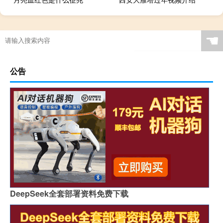
☚
公告
DeepSeek全套部署资料免费下载