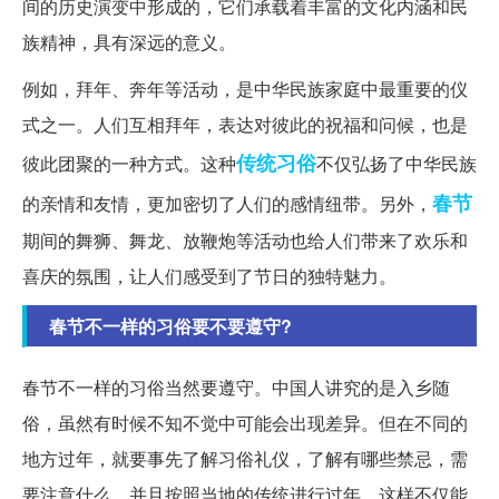
间的历史演变中形成的，它们承载着丰富的文化内涵和民
族精神，具有深远的意义。
例如，拜年、奔年等活动，是中华民族家庭中最重要的仪
式之一。人们互相拜年，表达对彼此的祝福和问候，也是
传统习俗
彼此团聚的一种方式。这种
不仅弘扬了中华民族
春节
的亲情和友情，更加密切了人们的感情纽带。另外，
期间的舞狮、舞龙、放鞭炮等活动也给人们带来了欢乐和
喜庆的氛围，让人们感受到了节日的独特魅力。
春节不一样的习俗要不要遵守?
春节不一样的习俗当然要遵守。中国人讲究的是入乡随
俗，虽然有时候不知不觉中可能会出现差异。但在不同的
地方过年，就要事先了解习俗礼仪，了解有哪些禁忌，需
要注意什么，并且按照当地的传统进行过年。这样不仅能