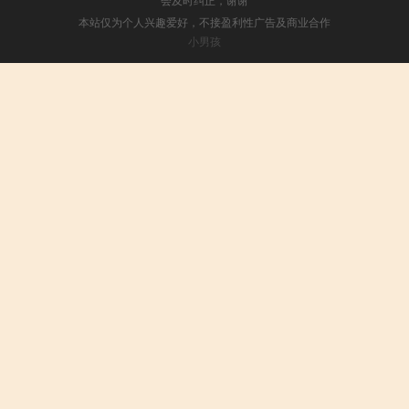
本站仅为个人兴趣爱好，不接盈利性广告及商业合作
小男孩