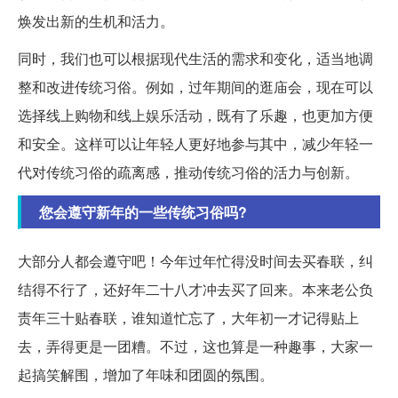
焕发出新的生机和活力。
同时，我们也可以根据现代生活的需求和变化，适当地调
整和改进传统习俗。例如，过年期间的逛庙会，现在可以
选择线上购物和线上娱乐活动，既有了乐趣，也更加方便
和安全。这样可以让年轻人更好地参与其中，减少年轻一
代对传统习俗的疏离感，推动传统习俗的活力与创新。
您会遵守新年的一些传统习俗吗?
大部分人都会遵守吧！今年过年忙得没时间去买春联，纠
结得不行了，还好年二十八才冲去买了回来。本来老公负
责年三十贴春联，谁知道忙忘了，大年初一才记得贴上
去，弄得更是一团糟。不过，这也算是一种趣事，大家一
起搞笑解围，增加了年味和团圆的氛围。