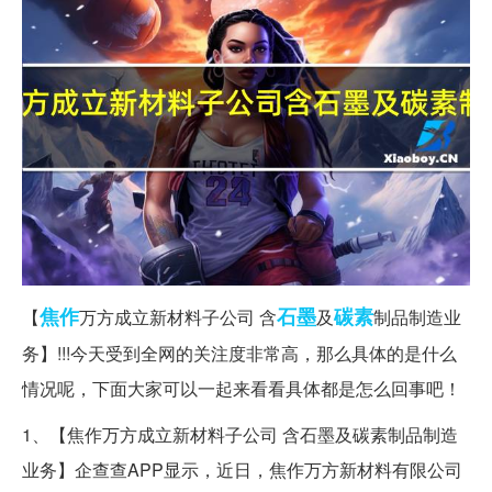
焦作
石墨
碳素
【
万方成立新材料子公司 含
及
制品制造业
务】!!!今天受到全网的关注度非常高，那么具体的是什么
情况呢，下面大家可以一起来看看具体都是怎么回事吧！
1、【焦作万方成立新材料子公司 含石墨及碳素制品制造
业务】企查查APP显示，近日，焦作万方新材料有限公司