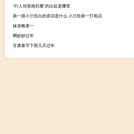
“行人却羡南归雁”的出处是哪里
新一跟小兰告白的原话是什么 小兰给新一打电话
妹攻略第一
啊妙妙过年
甘肃春节下雨几天过年