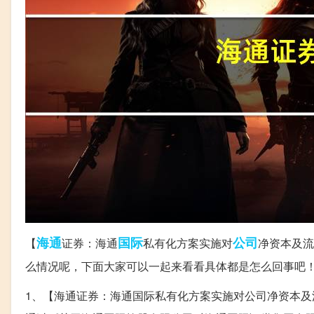
海通
国际
公司
【
证券：海通
私有化方案实施对
净资本及流
么情况呢，下面大家可以一起来看看具体都是怎么回事吧
1、【海通证券：海通国际私有化方案实施对公司净资本及