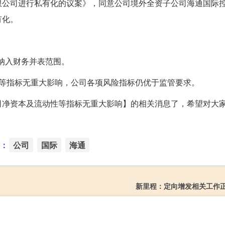
限公司进行私有化的议案》，同意公司境外全资子公司海通国际
有化。
并纳入财务并表范围。
性等指标无重大影响，公司各项风险指标仍优于监管要求。
司净资本及流动性等指标无重大影响】的相关消息了，希望对大
：
公司
国际
海通
新里程：定向增发相关工作