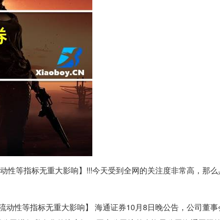
动性等指标无重大影响】!!!今天受到全网的关注度非常高，那
！
流动性等指标无重大影响】 海通证券10月8日晚公告，公司董事