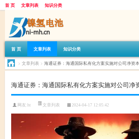
首 页
文章列表
知识分类
首 页
文章列表
知识分类
>
文章列表
>
海通证券：海通国际私有化方案实施对公司净资
海通证券：海通国际私有化方案实施对公司净
文章列表
网友:
ht
2024-04-17 12:05:42