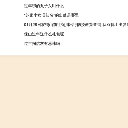
过年绑的丸子头叫什么
“苏家小女旧知名”的出处是哪里
保山过年送什么礼包呢
过年掏炕灰有忌讳吗