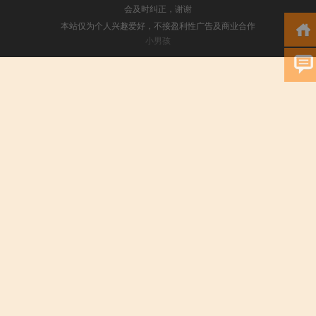
会及时纠正，谢谢
本站仅为个人兴趣爱好，不接盈利性广告及商业合作
小男孩