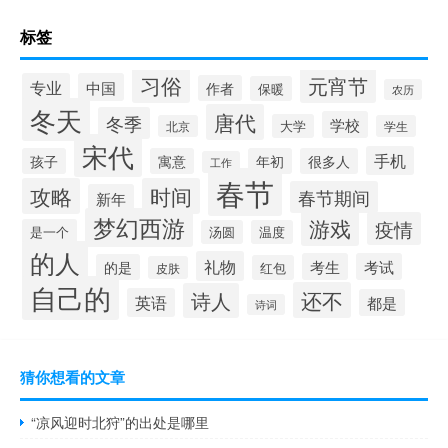
标签
习俗
元宵节
专业
中国
作者
保暖
农历
冬天
唐代
冬季
学校
大学
北京
学生
宋代
手机
孩子
寓意
年初
很多人
工作
春节
攻略
时间
春节期间
新年
梦幻西游
游戏
疫情
是一个
汤圆
温度
的人
礼物
考生
考试
的是
红包
皮肤
自己的
还不
诗人
英语
都是
诗词
猜你想看的文章
“凉风迎时北狩”的出处是哪里