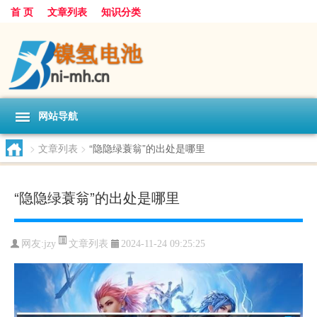
首 页
文章列表
知识分类
网站导航
>
文章列表
>
“隐隐绿蓑翁”的出处是哪里
“隐隐绿蓑翁”的出处是哪里
文章列表
网友:
jzy
2024-11-24 09:25:25