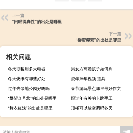
上一篇
“闲眠得真性”的出处是哪里
下一篇
“柳蛮樱素”的出处是哪里
相关问题
冬天取暖用多大电器
男女方离婚孩子如何判
冬天烧纸有哪些好处
虎年拜年视频 道具
过年去绿地公园好吗吗
春节游玩景点哪里最好作文
“攀望众号悲”的出处是哪里
跟过年有关的卡牌手工
“舞衣红浅”的出处是哪里
顶楼可以放空调吗冬天
☚