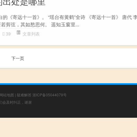
的出处是哪里
白的《寄远十一首》。 “瑶台有黄鹤”全诗 《寄远十一首》 唐代 
若剪弦，其如愁思何。 遥知玉窗里...
39
文章列表
下一页
网站地图
|
疑难解答
浙ICP备05044079号
，我们会及时纠正，谢谢