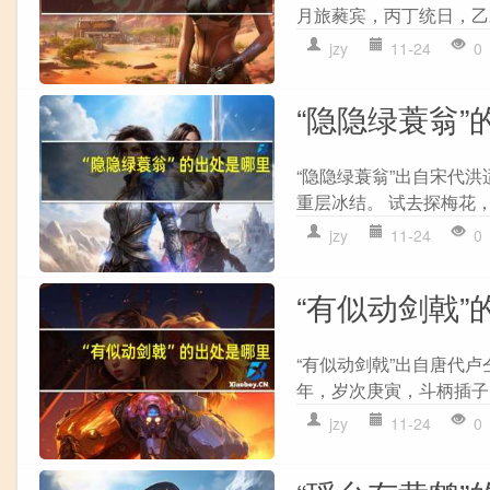
月旅蕤宾，丙丁统日，乙未
jzy
11-24
0
“隐隐绿蓑翁”
“隐隐绿蓑翁”出自宋代洪
重层冰结。 试去探梅花，
jzy
11-24
0
“有似动剑戟”
“有似动剑戟”出自唐代卢
年，岁次庚寅，斗柄插子，
jzy
11-24
0