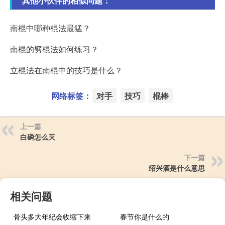
其他小伙伴的相似问题：
南棍中哪种棍法最猛？
南棍的劈棍法如何练习？
立棍法在南棍中的技巧是什么？
网络标签：
对手
技巧
棍棒
上一篇
白磷怎么灭
下一篇
绍兴酒是什么意思
相关问题
骨头多大年纪会收缩下来
春节你是什么的