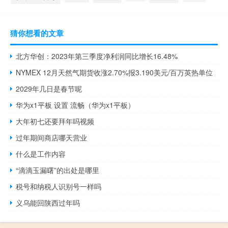
猜你想看的文章
北方华创：2023年第三季度净利润同比增长16.48%
NYMEX 12月天然气期货收涨2.70%报3.190美元/百万英热单位
2029年几日是春节呢
华为x1平板 设置 流畅（华为x1平板）
大年初七还要拜年吗视频
过年期间商店哪天营业
什么是工作内容
“滴滴玉漏曙”的出处是哪里
税号和纳税人识别号一样吗
义乌能回陕西过年吗