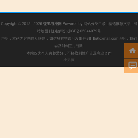
Copyright © 2012 - 2026
镍氢电池网
Powered by
网站分类目录
|
精选推荐文章
|
网
站地图
|
疑难解答
浙ICP备05044079号
声明：本站内容来自互联网，如信息有错误可发邮件到f_fb#foxmail.com说明，我们
会及时纠正，谢谢
本站仅为个人兴趣爱好，不接盈利性广告及商业合作
小男孩