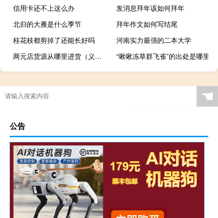
信用卡还不上这么办
发消息拜年该如何拜年
北归的大雁是什么季节
拜年作文如何写结尾
桂花枝都剪掉了还能长好吗
河南实力最强的二本大学
两元店货源从哪里进货（义乌两元店进货渠道）
“啾啾冻草群飞雀”的出处是哪里
☚
公告