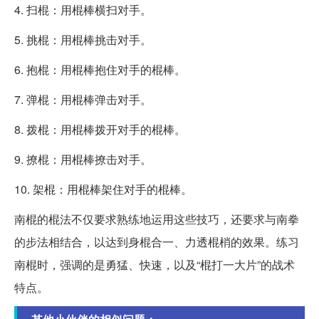
4. 扫棍：用棍棒横扫对手。
5. 挑棍：用棍棒挑击对手。
6. 抱棍：用棍棒抱住对手的棍棒。
7. 弹棍：用棍棒弹击对手。
8. 拨棍：用棍棒拨开对手的棍棒。
9. 撩棍：用棍棒撩击对手。
10. 架棍：用棍棒架住对手的棍棒。
南棍的棍法不仅要求熟练地运用这些技巧，还要求与南拳
的步法相结合，以达到身棍合一、力透棍梢的效果。练习
南棍时，强调的是勇猛、快速，以及“棍打一大片”的战术
特点。