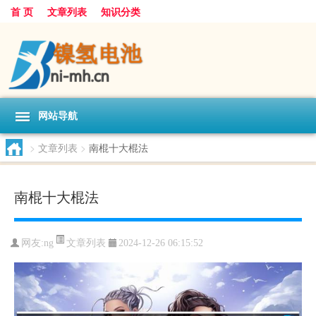
首 页
文章列表
知识分类
网站导航
>
文章列表
>
南棍十大棍法
南棍十大棍法
文章列表
网友:
ng
2024-12-26 06:15:52