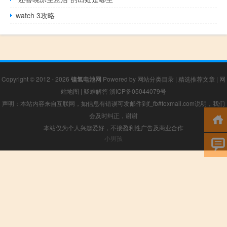
watch 3攻略
Copyright © 2012 - 2026
镍氢电池网
Powered by
网站分类目录
|
精选推荐文章
|
网
站地图
|
疑难解答
浙ICP备05044079号
声明：本站内容来自互联网，如信息有错误可发邮件到f_fb#foxmail.com说明，我们
会及时纠正，谢谢
本站仅为个人兴趣爱好，不接盈利性广告及商业合作
小男孩