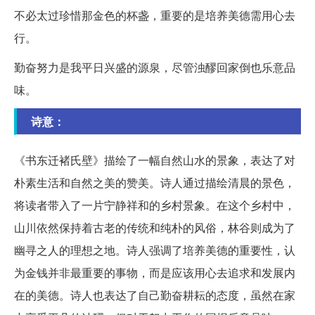
不必太过珍惜那金色的杯盏，重要的是培养美德需用心去
行。
勤奋努力是我平日兴盛的源泉，尽管浊醪回家倒也乐意品
味。
诗意：
《书东迁褚氏壁》描绘了一幅自然山水的景象，表达了对
朴素生活和自然之美的赞美。诗人通过描绘清晨的景色，
将读者带入了一片宁静祥和的乡村景象。在这个乡村中，
山川依然保持着古老的传统和纯朴的风俗，林谷则成为了
幽寻之人的理想之地。诗人强调了培养美德的重要性，认
为金钱并非最重要的事物，而是应该用心去追求和发展内
在的美德。诗人也表达了自己勤奋耕耘的态度，虽然在家