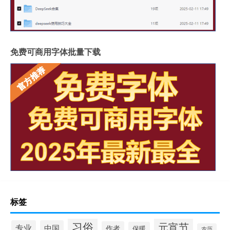
免费可商用字体批量下载
标签
习俗
元宵节
专业
中国
作者
保暖
农历