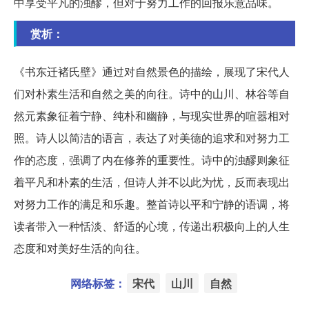
中享受平凡的浊醪，但对于努力工作的回报乐意品味。
赏析：
《书东迁褚氏壁》通过对自然景色的描绘，展现了宋代人
们对朴素生活和自然之美的向往。诗中的山川、林谷等自
然元素象征着宁静、纯朴和幽静，与现实世界的喧嚣相对
照。诗人以简洁的语言，表达了对美德的追求和对努力工
作的态度，强调了内在修养的重要性。诗中的浊醪则象征
着平凡和朴素的生活，但诗人并不以此为忧，反而表现出
对努力工作的满足和乐趣。整首诗以平和宁静的语调，将
读者带入一种恬淡、舒适的心境，传递出积极向上的人生
态度和对美好生活的向往。
网络标签：
宋代
山川
自然