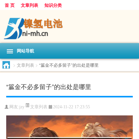
首 页
文章列表
知识分类
网站导航
>
文章列表
>
“籯金不必多留子”的出处是哪里
“籯金不必多留子”的出处是哪里
文章列表
网友:
jzy
2024-11-22 17:23:55