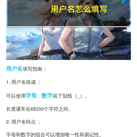
用户名
填写指南：
1. 用户名组成 ：
字母
数字
可以使用
、
或下划线（_）。
长度通常在6到30个字符之间。
2. 用户名特点 ：
字母和数字的组合可以增加唯一性和易记性。