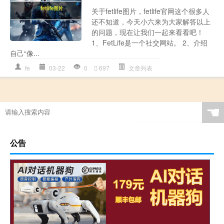
关于fetlife图片，fetlife官网这个很多人
还不知道，今天小六来为大家解答以上
的问题，现在让我们一起来看看吧！
1、FetLife是一个社交网站。 2、介绍
自己“像...
fe
03-22
0
697
文章列表
☚
公告