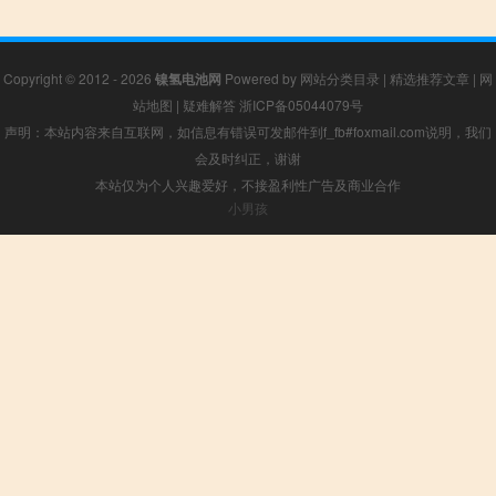
Copyright © 2012 - 2026
镍氢电池网
Powered by
网站分类目录
|
精选推荐文章
|
网
站地图
|
疑难解答
浙ICP备05044079号
声明：本站内容来自互联网，如信息有错误可发邮件到f_fb#foxmail.com说明，我们
会及时纠正，谢谢
本站仅为个人兴趣爱好，不接盈利性广告及商业合作
小男孩